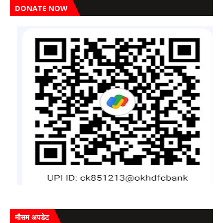
DONATE NOW
मौसम अपडेट