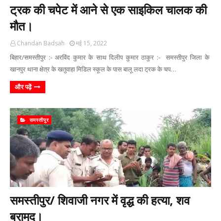
ट्रक की चपेट में आने से एक साइकिल चालक की
मौत।
Chandan Badsah
मई 15, 2022
बिहार/समस्तीपुर :- अरविंद कुमार के साथ दिलीप कुमार ठाकुर :- समस्तीपुर जिला के
खानपुर थाना क्षेत्र के खतुवाहा मिडिल स्कूल के पास बालू लदा ट्रक के चप…
और पढ़ें
समस्तीपुर
समस्तीपुर/ शिवाजी नगर में वृद्ध की हत्या, शव
बरामद।