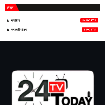
लेबल
खगड़िया
84
सरकारी योजना
3