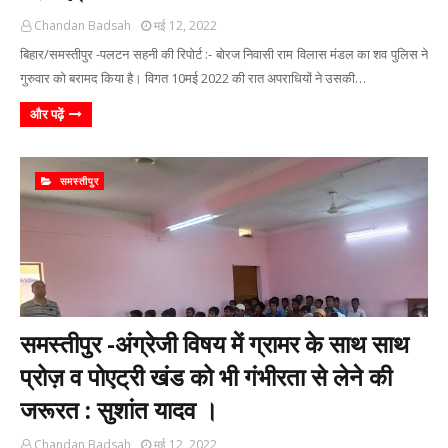
Chandan Badsah
मई 12, 2022
बिहार/समस्तीपुर -पलटन सहनी की रिपोर्ट :- बोरज निवासी राम विलास मंडल का शव पुलिस ने
गुरुवार को बरामद किया है। विगत 10मई 2022 की रात अपराधियों ने उसकी…
और पढ़ें
समस्तीपुर
समस्तीपुर -अंग्रेजी विषय में ग्रामर के साथ साथ
प्रोज़ व पोएट्री खंड को भी गंभीरता से लेने की
जरूरत : सुशांत यादव ।
Chandan Badsah
मई 12, 2022