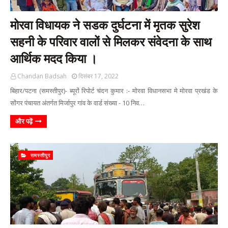
मोरवा विधायक ने सडक दुर्घटना में मृतक सुरेश
सहनी के परिवार वालों से मिलकर संवेदना के साथ
आर्थिक मदद किया ।
Chandan Badsah
दिसंबर 17, 2022
बिहार/पटना (समस्तीपुर)- ब्यूरों रिपोर्ट चंदन कुमार :- मोरवा विधानसभा मे मोरवा प्रखंड के
सोंगर पंचायत अंतर्गत मिर्जापुर गांव के वार्ड संख्या - 10 निव…
और पढ़ें
समस्तीपुर