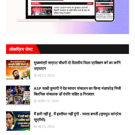
लोकप्रिय पोस्ट
मुख्यमंत्री सम्राट चौधरी दो‌ दिवसीय जिला प्रशिक्षण बर्ग का करेंगे
उद्घाटन
मई 03, 2026
ASP साक्षी कुमारी ने देह व्यापार संचालन का किया भंडाफोड़ निजी
क्लिनिक संचालक डॉ दंपत्ति सहित 8 गिरफ़्तार
अप्रैल 13, 2026
मैं हारी नहीं हूं , मैं इस्तीफा नहीं दुंगी - ममता बनर्जी (तृणमूल कांग्रेस
सुप्रीमो)
मई 05, 2026