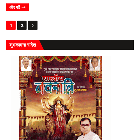
और पढ़ें
1
2
शुभकामना संदेश