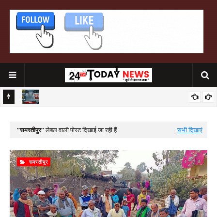
उत्तर बिहार को जोड़ने वाली गंगा नदी पे निर्मित भारत का 5वां सबसे लम्बा बिक्रमशिला सेतु
मुख्यमंत्री सम्राट चौधरी दो‌ दिवसीय जिला प्रशिक्षण बर्ग का करेंगे उद्घाटन
ध्वस्त
समस्तीपुर
लेबल वाली पोस्ट दिखाई जा रही हैं
सभी दिखाएं
समस्तीपुर