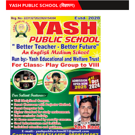
YASH PUBLIC SCHOOL (विज्ञापन)