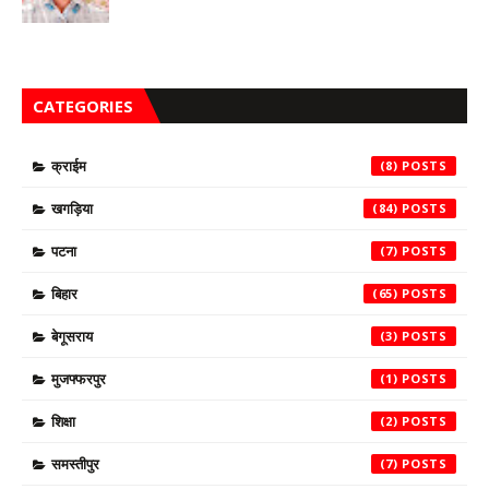
CATEGORIES
क्राईम
(8)
खगड़िया
(84)
पटना
(7)
बिहार
(65)
बेगूसराय
(3)
मुजफ्फरपुर
(1)
शिक्षा
(2)
समस्तीपुर
(7)