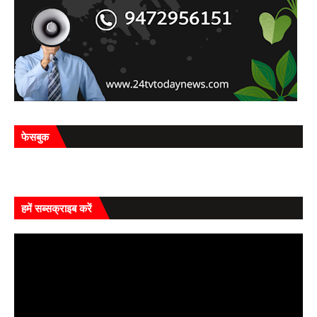
फेसबुक
हमें सब्सक्राइब करें