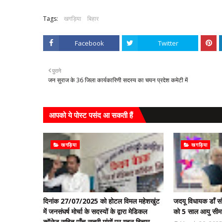
Tags:
खगड़िया
बिहार
Facebook
Twitter
पुराने
जन सुराज के 36 जिला कार्यकारिणी सदस्य का चयन प्रदेश कमेटी में
आपको ये पोस्ट पसंद आ सकती हैं
खगड़िया
खगड़िया
दिनांक 27/07/2025 को होटल विमल महेशखुंट
जदयू विधायक डॉं सं
में जनसंघर्ष मोर्चा के सदस्यों के द्वारा मेडिकल
को 5 साल आयु सीमा म
कॉलेज सहित पाँच सुत्री मांगों पर गहन विचार