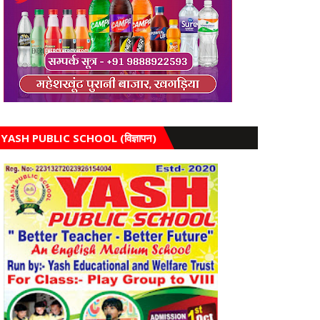
YASH PUBLIC SCHOOL (विज्ञापन)