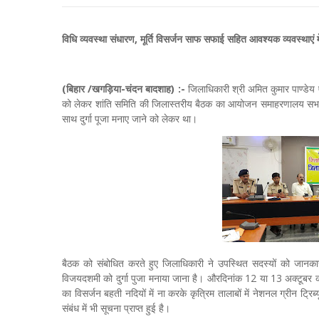
विधि व्यवस्था संधारण, मूर्ति विसर्जन साफ सफाई सहित आवश्यक व्यवस्थाएं मेल
(बिहार /खगड़िया-चंदन बादशाह) :-
जिलाधिकारी श्री अमित कुमार पाण्डेय एव
को लेकर शांति समिति की जिलास्तरीय बैठक का आयोजन समाहरणालय सभाकक्ष म
साथ दुर्गा पूजा मनाए जाने को लेकर था।
बैठक को संबोधित करते हुए जिलाधिकारी ने उपस्थित सदस्यों को जानका
विजयदशमी को दुर्गा पुजा मनाया जाना है। और‌दिनांक 12 या 13 अक्टूबर को प
का विसर्जन बहती नदियों में ना करके कृत्रिम तालाबों में नेशनल ग्रीन ट्रिब्
संबंध में भी सूचना प्राप्त हुई है।