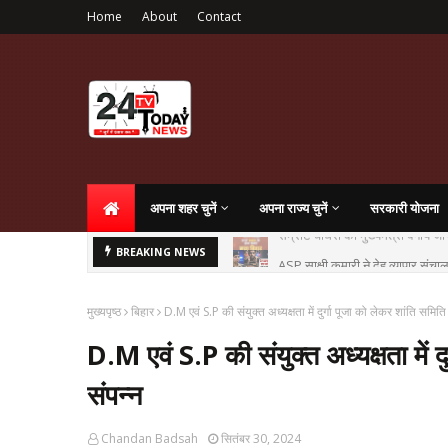
Home
About
Contact
अपना शहर चुनें
अपना राज्य चुनें
सरकारी योजना
ASP साक्षी कुमारी ने देह व्यापार सं
BREAKING NEWS
मुख्यपृष्ठ
बिहार
D.M एवं S.P की संयुक्त अध्यक्षता में दुर्गा पूजा को लेकर शांति समित
D.M एवं S.P की संयुक्त अध्यक्षता में द
संपन्न
Chandan Badsah
सितंबर 30, 2024