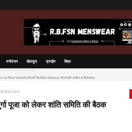
मनोरंजन
खेलकूद
क्राईम
शिक्षा
चालन का किया भंडाफोड़ निजी क्लिनिक संचालक डॉ दंपत्ति सहित 8 गिरफ़्तार
ि की बैठक संपन्न
ुर्गा पूजा को लेकर शांति समिति की बैठक