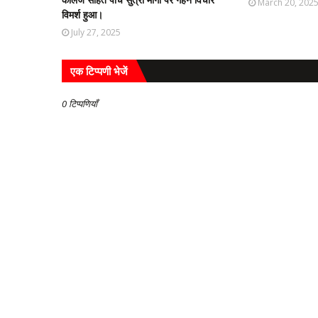
March 20, 202
विमर्श हुआ।
July 27, 2025
एक टिप्पणी भेजें
0 टिप्पणियाँ