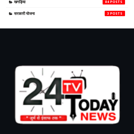
खगड़िया
84
सरकारी योजना
3