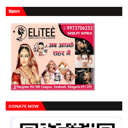
विज्ञापन
DONATE NOW