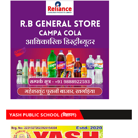
YASH PUBLIC SCHOOL (विज्ञापन)