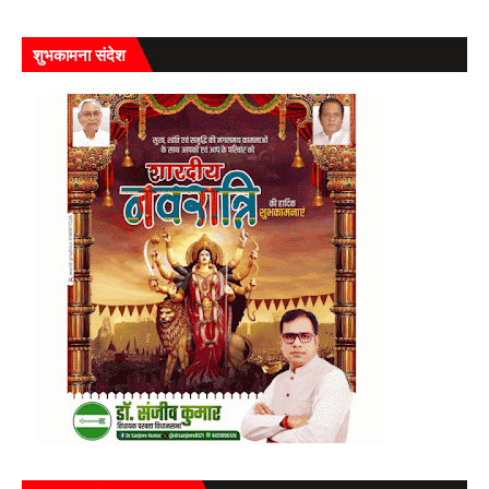
शुभकामना संदेश