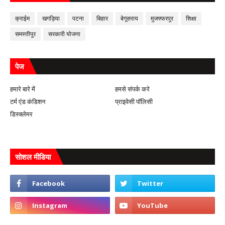
क्राईम
खगड़िया
पटना
बिहार
बेगूसराय
मुजफ्फरपुर
शिक्षा
समस्तीपुर
सरकारी योजना
पेज
हमारे बारे में
हमसे संपर्क करे
टर्म एंड कंडिशन
प्राइवेसी पॉलिसी
डिस्क्लेमर
सोशल मीडिया