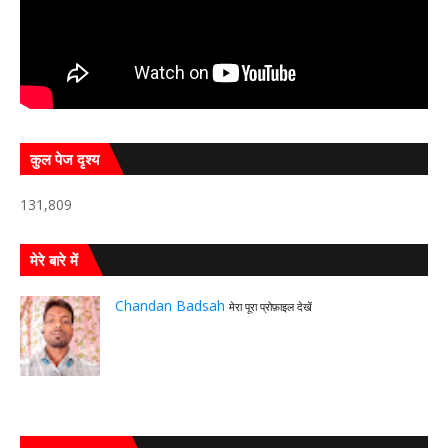
कुल पेज दृश्य
131,809
मेरे बारे में
Chandan Badsah
मेरा पूरा प्रोफ़ाइल देखें