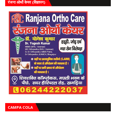
रंजना ओर्थो केयर (विज्ञापन)
CAMPA COLA