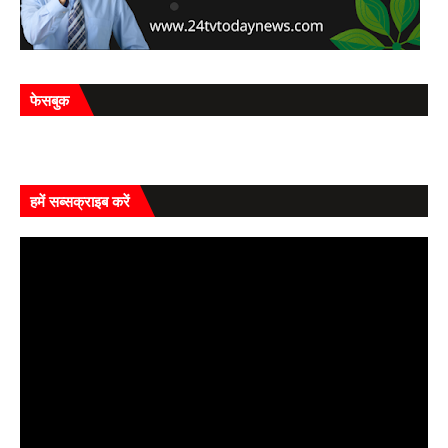
फेसबुक
हमें सब्सक्राइब करें