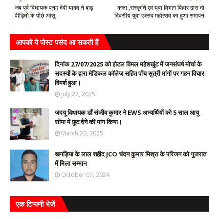
जब पुर्व विधायक पूनम देवी यादव ने बाढ़
कला ,संस्कृति एवं युवा विभाग बिहार द्वारा दो‌
पीड़ितों के पोछे आंसू
दिवसीय युवा उत्सव महोत्सव का हुआ समापन
आपको ये पोस्ट पसंद आ सकती हैं
दिनांक 27/07/2025 को होटल विमल महेशखुंट में जनसंघर्ष मोर्चा के
सदस्यों के द्वारा मेडिकल कॉलेज सहित पाँच सुत्री मांगों पर गहन विचार
विमर्श हुआ।
July 27, 2025
जदयू विधायक डॉं संजीव कुमार ने EWS अभ्यर्थियों को 5 साल आयु
सीमा में छूट देने की मांग किया।
March 20, 2025
खगड़िया के लाल शहीद JCO चंदन कुमार मिश्रा के परिजन को गुजरात
में मिला सम्मान
October 07, 2024
एक टिप्पणी भेजें