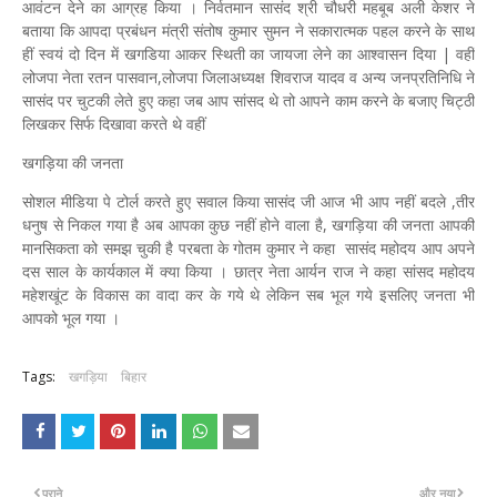
आवंटन देने का आग्रह किया । निर्वतमान सासंद‌ श्री चौधरी महबूब अली केशर ने
बताया कि आपदा प्रबंधन मंत्री संतोष कुमार सुमन ने सकारात्मक पहल करने के साथ
हीं स्वयं दो दिन में खगडिया आकर स्थिती का जायजा लेने का आश्वासन दिया | वहीं
लोजपा नेता रतन पासवान,लोजपा जिलाअध्यक्ष शिवराज यादव व अन्य जनप्रतिनिधि ने
सासंद पर चुटकी लेते हुए कहा जब आप सांसद थे तो आपने काम करने के बजाए चिट्ठी
लिखकर सिर्फ दिखावा करते थे वहीं
खगड़िया की जनता
सोशल मीडिया पे टोर्ल करते हुए सवाल किया सासंद जी आज भी आप नहीं बदले ,तीर
धनुष से निकल गया है अब आपका कुछ नहीं होने वाला है, खगड़िया की जनता आपकी
मानसिकता को समझ चुकी है परबता के गोतम कुमार ने कहा सासंद महोदय आप अपने
दस साल के कार्यकाल में क्या किया । छात्र नेता आर्यन राज ने कहा सांसद महोदय
महेशखूंट के विकास का वादा कर के गये थे लेकिन सब भूल गये इसलिए जनता भी
आपको भूल गया ।
Tags:
खगड़िया
बिहार
पुराने
और नया