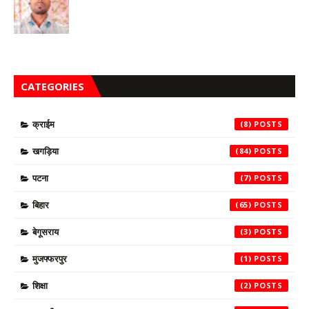
CATEGORIES
क्राईम
(8)
खगड़िया
(84)
पटना
(7)
बिहार
(65)
बेगूसराय
(3)
मुजफ्फरपुर
(1)
शिक्षा
(2)