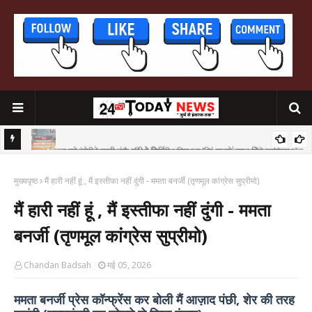
मुख्यमंत्री सम्राट चौधरी दो‌ दिवसीय जिला प्रशिक्षण बर्ग का करेंगे उद्घाटन
शिला सेतु
मुख्यपृष्ठ
मैं हारी नहीं हूं , मैं इस्तीफा नहीं दुंगी - ममता बनर्जी (तृणमूल कांग्रेस सुप्रीमो)
मैं हारी नहीं हूं , मैं इस्तीफा नहीं दुंगी - ममता
बनर्जी (तृणमूल कांग्रेस सुप्रीमो)
Chandan Badsah
मई 05, 2026
ममता बनर्जी प्रेस कॉन्फ्रेंस कर बोली मैं आज़ाद पंछी, शेर की तरह