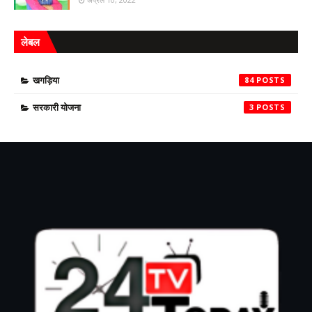
लेबल
खगड़िया
84
सरकारी योजना
3