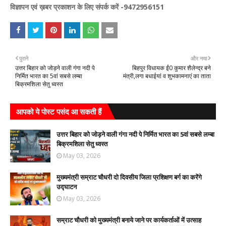
विज्ञापन एवं ख़बर प्रकाशन के लिए संपर्क करें -9472956151
पुराने
और नया
उत्तर बिहार को जोड़ने वाली गंगा नदी पे
बिहपुर विधायक ईं0 कुमार शैलेन्द्र बने
निर्मित भारत का 5वां सबसे लम्बा
मंत्री,लगा बधाईयां व शुभकामनाएं का ताता
बिक्रमशिला सेतु ध्वस्त
आपको ये पोस्ट पसंद आ सकती हैं
उत्तर बिहार को जोड़ने वाली गंगा नदी पे निर्मित भारत का 5वां सबसे लम्बा
बिक्रमशिला सेतु ध्वस्त
May 03, 2026
मुख्यमंत्री सम्राट चौधरी दो‌ दिवसीय जिला प्रशिक्षण बर्ग का करेंगे
उद्घाटन
May 03, 2026
सम्राट चौधरी को मुख्यमंत्री बनाये जाने पर कार्यकर्ताओं में उत्साह