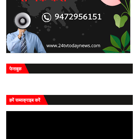
फेसबुक
हमें सब्सक्राइब करें