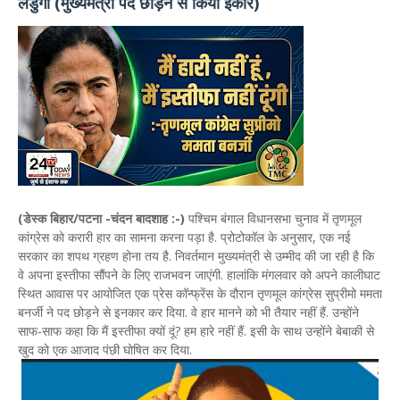
लडुंगी (मुख्यमंत्री पद छोड़ने से किया इंकार)
(
डेस्क बिहार/पटना -चंदन बादशाह :-)
पश्चिम बंगाल विधानसभा चुनाव में तृणमूल
कांग्रेस को करारी हार का सामना करना पड़ा है. प्रोटोकॉल के अनुसार, एक नई
सरकार का शपथ ग्रहण होना तय है. निवर्तमान मुख्यमंत्री से उम्मीद की जा रही है कि
वे अपना इस्तीफा सौंपने के लिए राजभवन जाएंगी. हालांकि मंगलवार को अपने कालीघाट
स्थित आवास पर आयोजित एक प्रेस कॉन्फ्रेंस के दौरान तृणमूल कांग्रेस सुप्रीमो ममता
बनर्जी ने पद छोड़ने से इनकार कर दिया. वे हार मानने को भी तैयार नहीं हैं. उन्होंने
साफ-साफ कहा कि मैं इस्तीफा क्यों दूं? हम हारे नहीं हैं. इसी के साथ उन्होंने बेबाकी से
खुद को एक आजाद पंछी घोषित कर दिया.