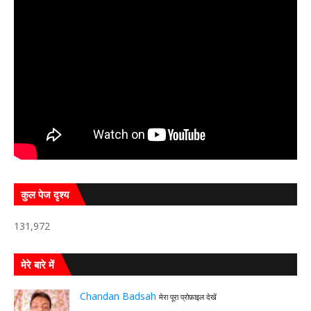
कुल पेज दृश्य
131,972
मेरे बारे में
Chandan Badsah
मेरा पूरा प्रोफ़ाइल देखें