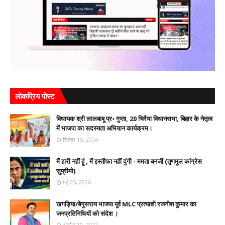
लोकप्रिय पोस्ट
विधायक श्री लालबाबू प्र॰ गुप्ता, 20 चिरैया विधानसभा, बिहार के नेतृत्व
में भाजपा का सदस्यता अभियान कार्यक्रम।
सितंबर 15, 2024
मैं हारी नहीं हूं , मैं इस्तीफा नहीं दुंगी - ममता बनर्जी (तृणमूल कांग्रेस
सुप्रीमो)
मई 05, 2026
खगड़िया/बेगूसराय भाजपा पूर्व MLC प्रत्याशी रजनीश कुमार का
जनप्रतिनिधियों को संदेश ।
अप्रैल 10, 2022