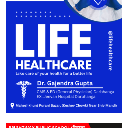
BRIGHTWAY PUBLIC SCHOOL (विज्ञापन)