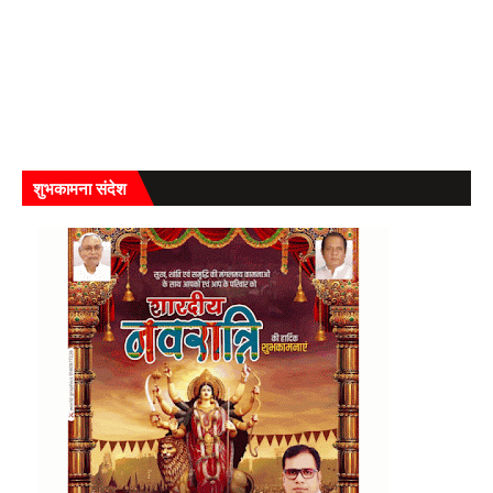
शुभकामना संदेश