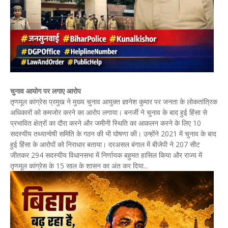
चुनाव आयोग पर लगाए आरोप
तृणमूल कांग्रेस प्रमुख ने मुख्य चुनाव आयुक्त ज्ञानेश कुमार पर जनता के लोकतांत्रिक
अधिकारों को कमजोर करने का आरोप लगाया। बनर्जी ने चुनाव के बाद हुई हिंसा से
प्रभावित क्षेत्रों का दौरा करने और जमीनी स्थिति का आकलन करने के लिए 10
सदस्यीय तथ्यान्वेषी समिति के गठन की भी घोषणा की। उन्होंने 2021 में चुनाव के बाद
हुई हिंसा के आरोपों को निराधार बताया। दरअसल बंगाल में बीजेपी ने 207 सीट
जीतकर 294 सदस्यीय विधानसभा में निर्णायक बहुमत हासिल किया और राज्य में
तृणमूल कांग्रेस के 15 साल के शासन का अंत कर दिया...