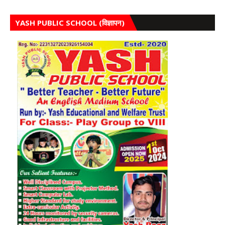
YASH PUBLIC SCHOOL (विज्ञापन)