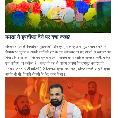
ममता ने इस्तीफा देने पर क्या कहा?
पश्चिम बंगाल की निवर्तमान मुख्यमंत्री और तृणमूल कांग्रेस प्रमुख ममता बनर्जी ने
विधानसभा चुनाव में अपनी पार्टी की हार के बाद मंगलवार को पद छोड़ने से इनकार कर
दिया और दावा किया कि यह चुनाव परिणाम जनता का वास्तविक जनादेश नहीं, बल्कि
एक साजिश का नतीजा है। ममता ने यह भी आरोप लगाया कि तृणमूल कांग्रेस ने
भारतीय जनता पार्टी (बीजेपी) के खिलाफ चुनाव नहीं लड़ा, बल्कि उसकी लड़ाई चुनाव
आयोग से थी, जिसने बीजेपी के लिए काम किया।