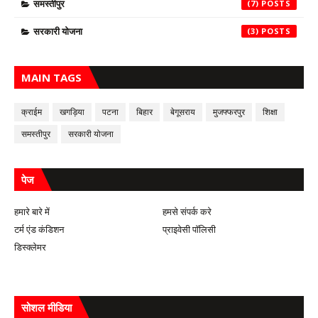
समस्तीपुर
(7)
सरकारी योजना
(3)
MAIN TAGS
क्राईम
खगड़िया
पटना
बिहार
बेगूसराय
मुजफ्फरपुर
शिक्षा
समस्तीपुर
सरकारी योजना
पेज
हमारे बारे में
हमसे संपर्क करे
टर्म एंड कंडिशन
प्राइवेसी पॉलिसी
डिस्क्लेमर
सोशल मीडिया