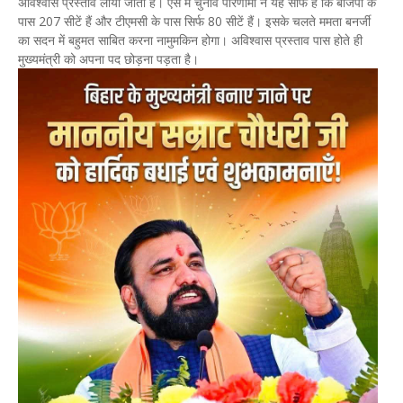
अविश्वास प्रस्ताव लाया जाता है। ऐसे में चुनाव परिणामों ने यह साफ है कि बीजेपी के
पास 207 सीटें हैं और टीएमसी के पास सिर्फ 80 सीटें हैं। इसके चलते ममता बनर्जी
का सदन में बहुमत साबित करना नामुमकिन होगा। अविश्वास प्रस्ताव पास होते ही
मुख्यमंत्री को अपना पद छोड़ना पड़ता है।