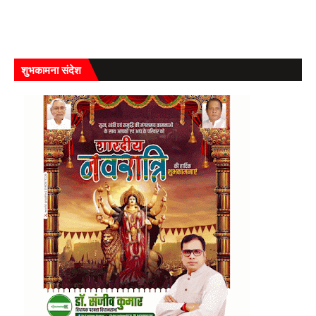
शुभकामना संदेश