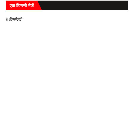
एक टिप्पणी भेजें
0 टिप्पणियाँ