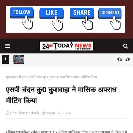
मुख्यमंत्री सम्राट चौधरी दो‌ दिवसीय जिला प्रशिक्षण बर्ग का करेंगे उद्घाटन
शिला सेतु
मुख्यपृष्ठ
बिहार
एसपी चंदन कु0 कुशवाहा ने मासिक अपराध मीटिंग किया
एसपी चंदन कु0 कुशवाहा ने मासिक अपराध
मीटिंग किया
Chandan Badsah
अक्टूबर 07, 2024
(बिहार/खगड़िया -चंदन बादशाह ):-
पुलिस अधीक्षक चंदन कुमार कुशवाहा के नेतृत्व में