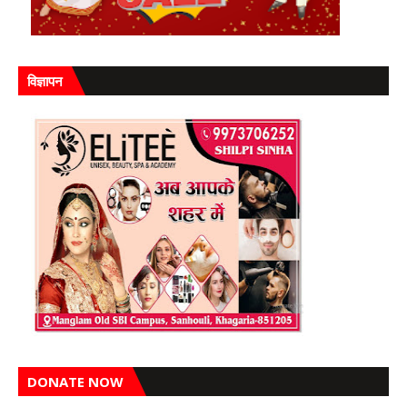
विज्ञापन
DONATE NOW