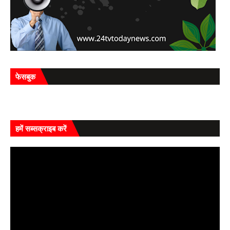
फेसबुक
हमें सब्सक्राइब करें