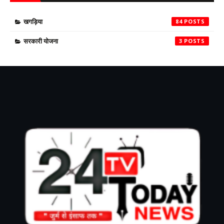
खगड़िया
84
सरकारी योजना
3