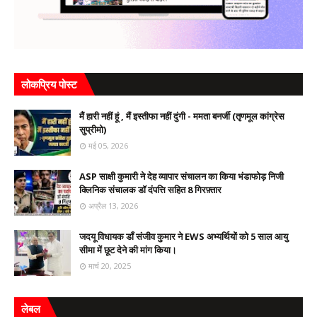
लोकप्रिय पोस्ट
मैं हारी नहीं हूं , मैं इस्तीफा नहीं दुंगी - ममता बनर्जी (तृणमूल कांग्रेस
सुप्रीमो)
मई 05, 2026
ASP साक्षी कुमारी ने देह व्यापार संचालन का किया भंडाफोड़ निजी
क्लिनिक संचालक डॉ दंपत्ति सहित 8 गिरफ़्तार
अप्रैल 13, 2026
जदयू विधायक डॉं संजीव कुमार ने EWS अभ्यर्थियों को 5 साल आयु
सीमा में छूट देने की मांग किया।
मार्च 20, 2025
लेबल