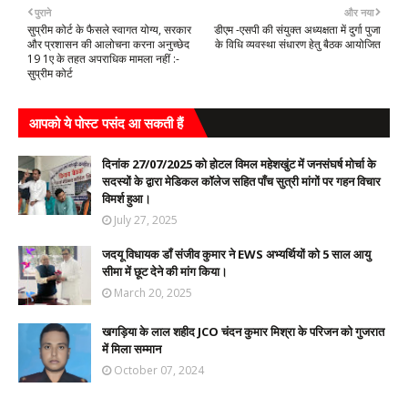
पुराने
और नया
सुप्रीम कोर्ट के फैसले स्वागत योग्य, सरकार
डीएम -एसपी की संयुक्त अध्यक्षता में दुर्गा पुजा
और प्रशासन की आलोचना करना अनुच्छेद
के विधि व्यवस्था संधारण हेतु बैठक आयोजित
19 1ए के तहत अपराधिक मामला नहीं :-
सुप्रीम कोर्ट
आपको ये पोस्ट पसंद आ सकती हैं
दिनांक 27/07/2025 को होटल विमल महेशखुंट में जनसंघर्ष मोर्चा के
सदस्यों के द्वारा मेडिकल कॉलेज सहित पाँच सुत्री मांगों पर गहन विचार
विमर्श हुआ।
July 27, 2025
जदयू विधायक डॉं संजीव कुमार ने EWS अभ्यर्थियों को 5 साल आयु
सीमा में छूट देने की मांग किया।
March 20, 2025
खगड़िया के लाल शहीद JCO चंदन कुमार मिश्रा के परिजन को गुजरात
में मिला सम्मान
October 07, 2024