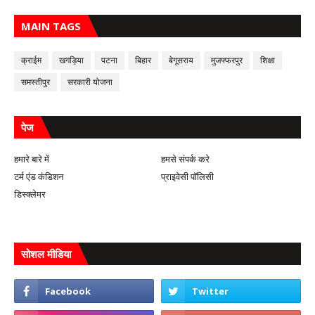
MAIN TAGS
क्राईम
खगड़िया
पटना
बिहार
बेगूसराय
मुजफ्फरपुर
शिक्षा
समस्तीपुर
सरकारी योजना
पेज
हमारे बारे में
हमसे संपर्क करे
टर्म एंड कंडिशन
प्राइवेसी पॉलिसी
डिस्क्लेमर
सोशल मीडिया