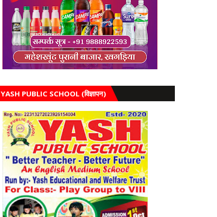
YASH PUBLIC SCHOOL (विज्ञापन)