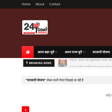
Home
About
Contact
अपना शहर चुनें
अपना राज्य चुनें
सरकारी योजना
ASP साक्षी कुमारी ने देह व्यापार सं
BREAKING NEWS
सरकारी योजना
लेबल वाली पोस्ट दिखाई जा रही हैं
कोई प
1