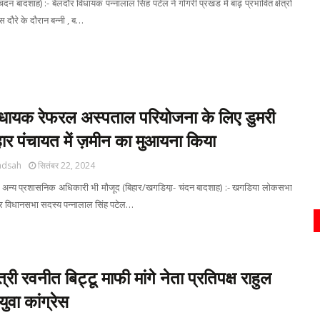
ंदन बादशाह) :- बेलदौर विधायक पन्नालाल सिंह पटेल ने गोगरी प्रखंड में बाढ़ प्रभावित क्षेत्रों
 दौरे के दौरान बन्नी , ब…
िधायक रेफरल अस्पताल परियोजना के लिए डुमरी
ार पंचायत में ज़मीन का मुआयना किया
adsah
सितंबर 22, 2024
अन्य प्रशासनिक अधिकारी भी मौजूद (बिहार/खगडिया़- चंदन बादशाह) :- खगडिया लोकसभा
ेलदौर विधानसभा सदस्य पन्नालाल सिंह पटेल…
ंत्री रवनीत बिट्टू माफी मांगे नेता प्रतिपक्ष राहुल
 युवा कांग्रेस