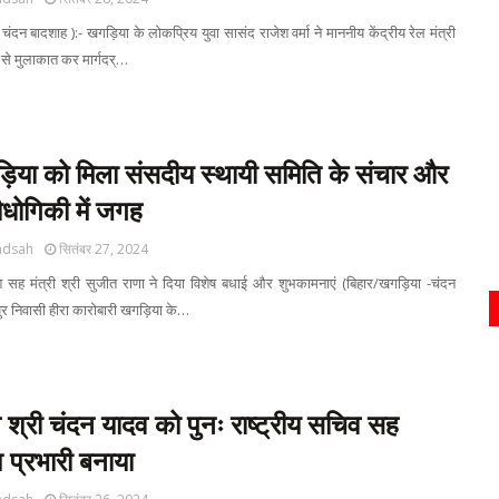
चंदन बादशाह ):- खगड़िया के लोकप्रिय युवा सासंद राजेश वर्मा ने माननीय केंद्रीय रेल मंत्री
णव से मुलाकात कर मार्गदर्…
या को मिला संसदीय स्थायी समिति के संचार और
ौधोगिकी में जगह
adsah
सितंबर 27, 2024
श सह मंत्री श्री सुजीत राणा ने दिया विशेष बधाई और शुभकामनाएं (बिहार/खगड़िया -चंदन
ुर निवासी हीरा कारोबारी खगड़िया के…
ने श्री चंदन यादव को पुनः राष्ट्रीय सचिव सह
श प्रभारी बनाया