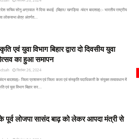
adsah
सितंबर 26, 2024
प्रदेश सचिव सोनु अग्रवाल ने दिया बधाई (बिहार/ खगड़िया -चंदन बादशाह) :- भारतीय राष्ट्रीय
या लोकसभा क्षेत्र अंतर्गत…
ृति एवं युवा विभाग बिहार द्वारा दो‌ दिवसीय युवा
ोत्सव का हुआ समापन
adsah
सितंबर 26, 2024
ंदन बादशाह):- जिला प्रशासन एवं जिला कला एवं संस्कृति पदाधिकारी के संयुक्त तत्वावधान में
ृति एवं युवा विभाग बिहार सर…
े पूर्व लोजपा सासंद बाढ़ को लेकर आपदा मंत्री से