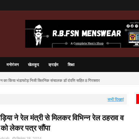
मनोरंजन
खेलकूद
क्राईम
शिक्षा
चालन का किया भंडाफोड़ निजी क्लिनिक संचालक डॉ दंपत्ति सहित 8 गिरफ़्तार
सभी दिखाएं
या ने रेल मंत्री से मिलकर विभिन्न रेल ठहराव व
को लेकर पत्र सौंपा
adsah
सितंबर 28, 2024