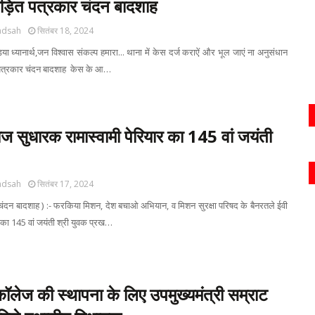
ीड़ित पत्रकार चंदन बादशाह
adsah
सितंबर 18, 2024
ा ध्यानार्थ,जन विश्वास संकल्प हमारा... थाना में केस दर्ज कराऐं और भूल जाएं ना अनुसंधान
त पत्रकार चंदन बादशाह केस के आ…
 सुधारक रामास्वामी पेरियार का 145 वां जयंती
adsah
सितंबर 17, 2024
चंदन बादशाह ) :- फरकिया मिशन, देश बचाओ अभियान, व मिशन सुरक्षा परिषद के बैनरतले ईवी
र का 145 वां जयंती श्री युवक प्रख…
ॉलेज की स्थापना के लिए उपमुख्यमंत्री सम्राट