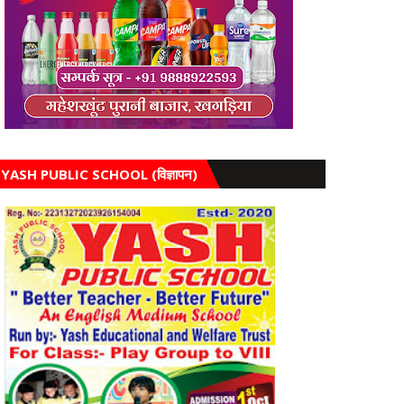
YASH PUBLIC SCHOOL (विज्ञापन)