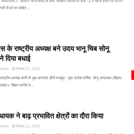
ंवाददाता ) :- बेलदौर थाना क्षेत्र के बेला नौवबाद पंचायत के वार्ड 12 में खाना बनाने के दौरान
िंगारी से दो घर सहित …
रेस के राष्ट्रीय अध्यक्ष बने उदय भानू चिब सोनू
ने दिया बधाई
adsah
सितंबर 23, 2024
ाष्ट्रीय अध्यक्ष बननें से युवा कांग्रेस होंगी मजबूत - युवा प्रदेश सचिव सोनू अग्रवाल (बिहार/
दशाह ):- बिहार प्रदेश य…
ायक ने बाढ़ प्रभावित क्षेत्रों का दौरा किया
adsah
सितंबर 22, 2024