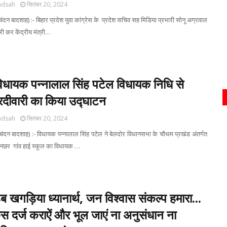
adsah
सितंबर 20, 2024
ंदन बादशाह) :- बिहार प्रदेश युवा कांग्रेस के प्रदेश सचिव सह मिडिया प्रभारी सोनू अग्रवाल
जारी कर केंद्रीय मंत्री…
िधायक पन्नालाल सिंह पटेल विधायक निधि से
ारदीवारी का किया उद्घाटन
adsah
सितंबर 20, 2024
चंदन बादशाह) :- विधायक पन्नालाल सिंह पटेल ने बेलदोर विधानसभा के चौथम प्रखंड अंतर्गत
 धनछर गांव हाई स्कूल का विधायक …
 खगड़िया ध्यानार्थ, जन विश्वास संकल्प हमारा...
केस दर्ज कराऐं और भूल जाएं ना अनुसंधान ना